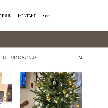
 MÜÜK
KONTAKT
Veel
LEITUD LOOMAD
TEADMISED
HOIUKODU OOTEL