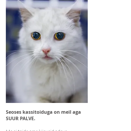
​​Seoses kassitoiduga on meil aga
SUUR PALVE.