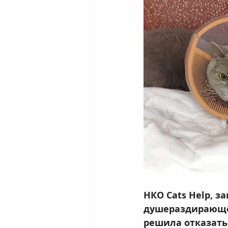
НКО Cats Help, 
душераздирающей
решила отказатьс