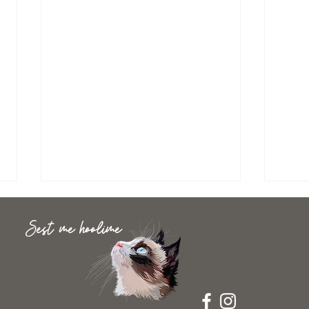
Sest me hoolime