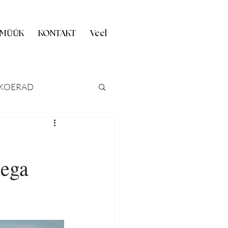
 MÜÜK
KONTAKT
Veel
KOERAD
ASTUS
dega
FOKILLUKE