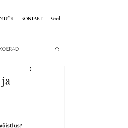
 MÜÜK
KONTAKT
Veel
KOERAD
ASTUS
 ja
FOKILLUKE
võistlus? 