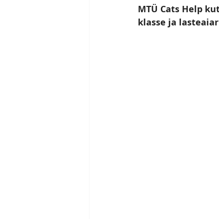
MTÜ Cats Help kut
klasse ja lasteaia